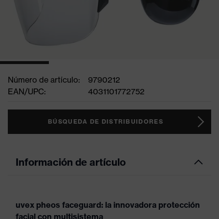
Número de artículo:
9790212
EAN/UPC:
4031101772752
BÚSQUEDA DE DISTRIBUIDORES
Información de artículo
uvex pheos faceguard: la innovadora protección
facial con multisistema