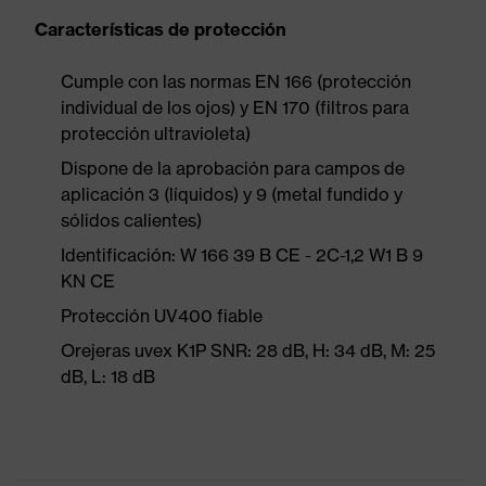
Características de protección
Cumple con las normas EN 166 (protección
individual de los ojos) y EN 170 (filtros para
protección ultravioleta)
Dispone de la aprobación para campos de
aplicación 3 (líquidos) y 9 (metal fundido y
sólidos calientes)
Identificación: W 166 39 B CE - 2C-1,2 W1 B 9
KN CE
Protección UV400 fiable
Orejeras uvex K1P SNR: 28 dB, H: 34 dB, M: 25
dB, L: 18 dB