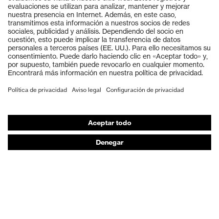
Productos
Gafas protectoras
Cascos protectores
Guantes de seguridad
Calzado de protección
EPI individual
Máscaras de protección respiratoria
Protección de los oídos
Ropa de protección y ropa de trabajo
Asesoramiento de productos
De la cabeza a los pies: uvex Safety Expert System
Protección para las manos: uvex Chemical Expert
System