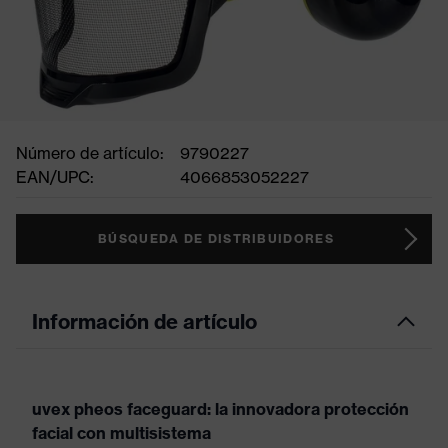
Número de artículo:
9790227
EAN/UPC:
4066853052227
BÚSQUEDA DE DISTRIBUIDORES
Información de artículo
uvex pheos faceguard: la innovadora protección
facial con multisistema