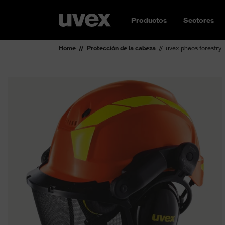
Productos
Sectores
Home
Protección de la cabeza
uvex pheos forestry