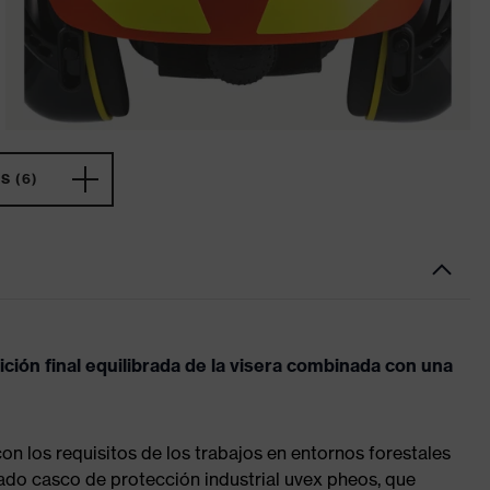
 (6)
ción final equilibrada de la visera combinada con una
on los requisitos de los trabajos en entornos forestales
cado casco de protección industrial uvex pheos, que