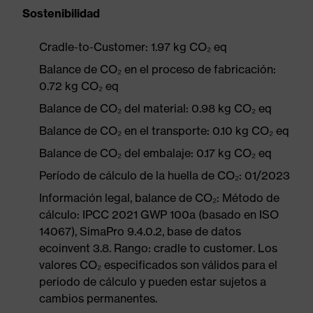
Sostenibilidad
Cradle-to-Customer: 1.97 kg CO₂ eq
Balance de CO₂ en el proceso de fabricación:
0.72 kg CO₂ eq
Balance de CO₂ del material: 0.98 kg CO₂ eq
Balance de CO₂ en el transporte: 0.10 kg CO₂ eq
Balance de CO₂ del embalaje: 0.17 kg CO₂ eq
Período de cálculo de la huella de CO₂: 01/2023
Información legal, balance de CO₂: Método de
cálculo: IPCC 2021 GWP 100a (basado en ISO
14067), SimaPro 9.4.0.2, base de datos
ecoinvent 3.8. Rango: cradle to customer. Los
valores CO₂ especificados son válidos para el
periodo de cálculo y pueden estar sujetos a
cambios permanentes.