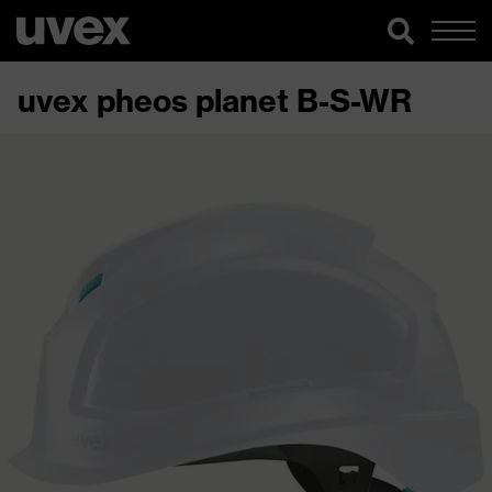
uvex pheos planet B-S-WR