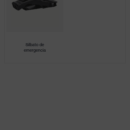
Sexo
Unisex
Marcado del
-
visor
Material de la
Polietileno de alta densidad
Silbato de
capa exterior
(HDPE)
emergencia
Material del
acabado
plástico
interior
Norma
EN 397:2012 + A1:2012
Clase de
Casco de protección
producto
Tipo de
casco industrial
producto