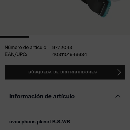
Número de artículo:
9772043
EAN/UPC:
4031101946634
BÚSQUEDA DE DISTRIBUIDORES
Información de artículo
uvex pheos planet B-S-WR