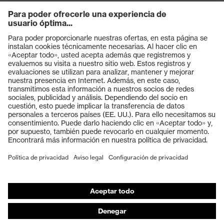
Productos
Gafas protectoras
Cascos protectores
Guantes de seguridad
Calzado de protección
EPI individual
Máscaras de protección respiratoria
Protección de los oídos
Ropa de protección y ropa de trabajo