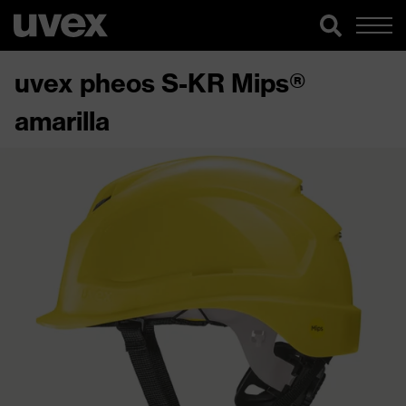
uvex pheos S-KR Mips®
amarilla