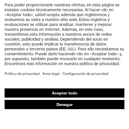
Productos
Gafas protectoras
Cascos protectores
Guantes de seguridad
Calzado de protección
EPI individual
Máscaras de protección respiratoria
Protección de los oídos
Ropa de protección y ropa de trabajo
Asesoramiento de productos