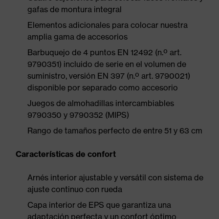
gafas de montura integral
Elementos adicionales para colocar nuestra
amplia gama de accesorios
Barbuquejo de 4 puntos EN 12492 (n.º art.
9790351) incluido de serie en el volumen de
suministro, versión EN 397 (n.º art. 9790021)
disponible por separado como accesorio
Juegos de almohadillas intercambiables
9790350 y 9790352 (MIPS)
Rango de tamaños perfecto de entre 51 y 63 cm
Características de confort
Arnés interior ajustable y versátil con sistema de
ajuste continuo con rueda
Capa interior de EPS que garantiza una
adaptación perfecta y un confort óptimo