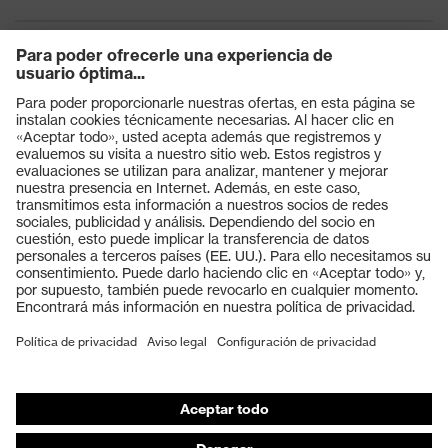
Productos
Gafas protectoras
Cascos protectores
Guantes de seguridad
Calzado de protección
EPI individual
Máscaras de protección respiratoria
Protección de los oídos
Ropa de protección y ropa de trabajo