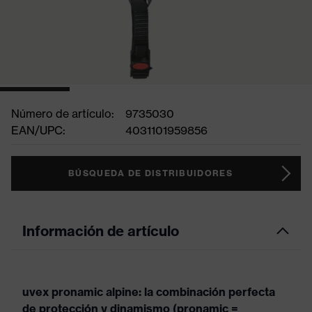
Número de artículo:
9735030
EAN/UPC:
4031101959856
BÚSQUEDA DE DISTRIBUIDORES
Información de artículo
uvex pronamic alpine: la combinación perfecta
de protección y dinamismo (pronamic =