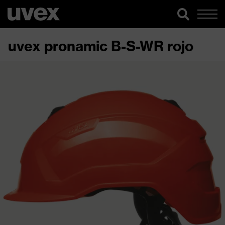
uvex pronamic B-S-WR rojo