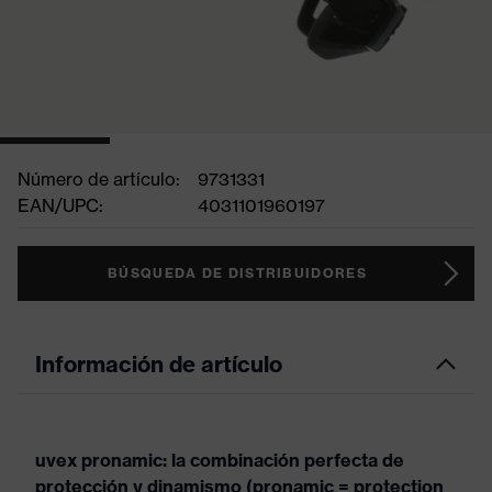
Número de artículo:
9731331
EAN/UPC:
4031101960197
BÚSQUEDA DE DISTRIBUIDORES
Información de artículo
uvex pronamic: la combinación perfecta de
protección y dinamismo (pronamic = protection