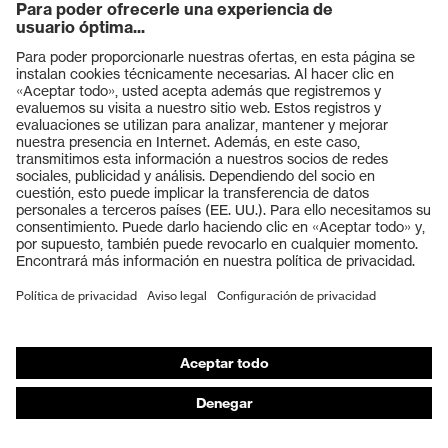
Productos
Gafas protectoras
Cascos protectores
Guantes de seguridad
Calzado de protección
EPI individual
Máscaras de protección respiratoria
Protección de los oídos
Ropa de protección y ropa de trabajo