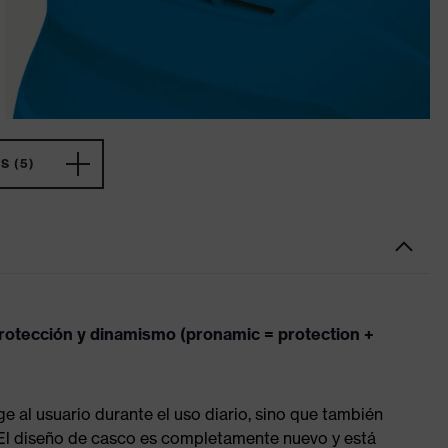
 (5)
rotección y dinamismo (pronamic = protection +
 al usuario durante el uso diario, sino que también
 El diseño de casco es completamente nuevo y está