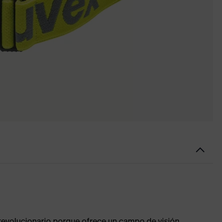
 revolucionario porque ofrece un campo de visión