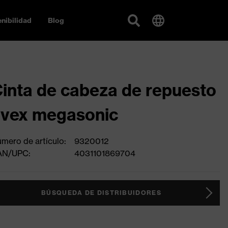
nibilidad
Blog
inta de cabeza de repuesto
vex megasonic
mero de artículo:
9320012
AN/UPC:
4031101869704
BÚSQUEDA DE DISTRIBUIDORES