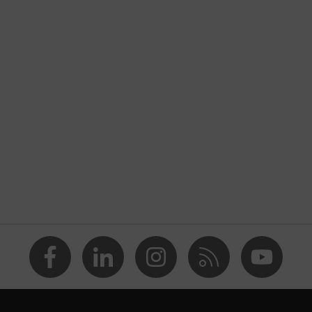
abeza