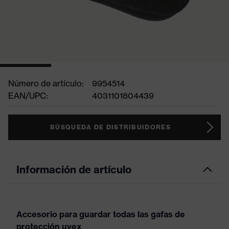
Número de artículo:
9954514
EAN/UPC:
4031101804439
BÚSQUEDA DE DISTRIBUIDORES
Información de artículo
Accesorio para guardar todas las gafas de
protección uvex