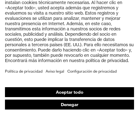
Productos
Gafas protectoras
Cascos protectores
Guantes de seguridad
Calzado de protección
EPI individual
Máscaras de protección respiratoria
Protección de los oídos
Ropa de protección y ropa de trabajo
Asesoramiento de productos
De la cabeza a los pies: uvex Safety Expert System