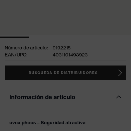
Número de artículo:
9192215
EAN/UPC:
4031101493923
BÚSQUEDA DE DISTRIBUIDORES
Información de artículo
uvex pheos – Seguridad atractiva