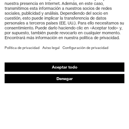
Gafas protectoras
Cascos protectores
Guantes de seguridad
Calzado de protección
EPI individual
Máscaras de protección respiratoria
Protección de los oídos
Ropa de protección y ropa de trabajo
Asesoramiento de productos
De la cabeza a los pies: uvex Safety Expert System
Protección para las manos: uvex Chemical Expert
System