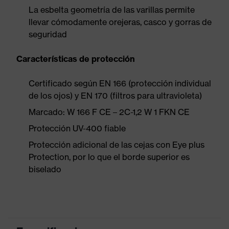
La esbelta geometría de las varillas permite
llevar cómodamente orejeras, casco y gorras de
seguridad
Características de protección
Certificado según EN 166 (protección individual
de los ojos) y EN 170 (filtros para ultravioleta)
Marcado: W 166 F CE – 2C-1,2 W 1 FKN CE
Protección UV-400 fiable
Protección adicional de las cejas con Eye plus
Protection, por lo que el borde superior es
biselado