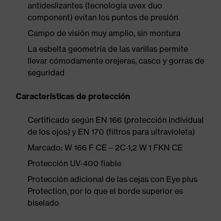
antideslizantes (tecnología uvex duo
component) evitan los puntos de presión
Campo de visión muy amplio, sin montura
La esbelta geometría de las varillas permite
llevar cómodamente orejeras, casco y gorras de
seguridad
Características de protección
Certificado según EN 166 (protección individual
de los ojos) y EN 170 (filtros para ultravioleta)
Marcado: W 166 F CE – 2C-1,2 W 1 FKN CE
Protección UV-400 fiable
Protección adicional de las cejas con Eye plus
Protection, por lo que el borde superior es
biselado