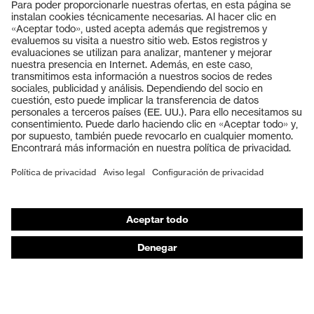
Productos
Gafas protectoras
Cascos protectores
Guantes de seguridad
Calzado de protección
EPI individual
Máscaras de protección respiratoria
Protección de los oídos
Ropa de protección y ropa de trabajo
Asesoramiento de productos
De la cabeza a los pies: uvex Safety Expert System