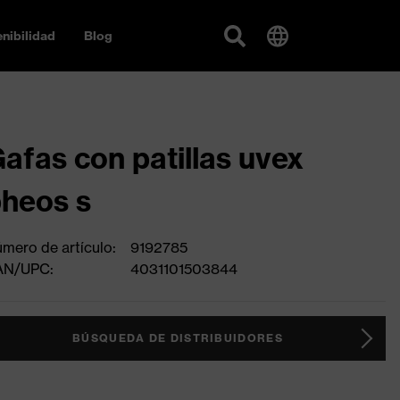
nibilidad
Blog
afas con patillas uvex
heos s
mero de artículo:
9192785
AN/UPC:
4031101503844
BÚSQUEDA DE DISTRIBUIDORES