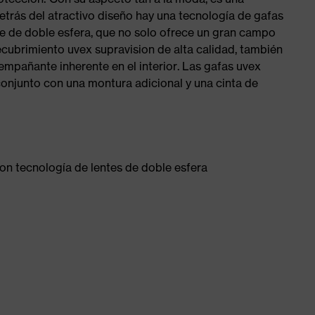
etrás del atractivo diseño hay una tecnología de gafas
te de doble esfera, que no solo ofrece un gran campo
recubrimiento uvex supravision de alta calidad, también
iempañante inherente en el interior. Las gafas uvex
onjunto con una montura adicional y una cinta de
n tecnología de lentes de doble esfera