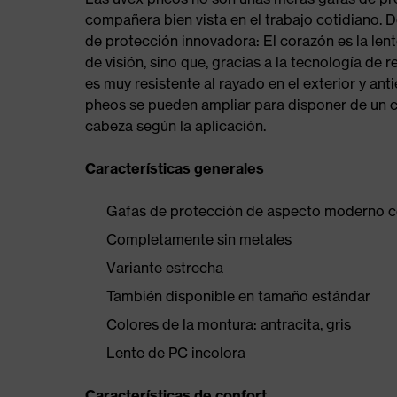
compañera bien vista en el trabajo cotidiano. D
de protección innovadora: El corazón es la len
de visión, sino que, gracias a la tecnología de 
es muy resistente al rayado en el exterior y ant
pheos se pueden ampliar para disponer de un c
cabeza según la aplicación.
Características generales
Gafas de protección de aspecto moderno co
Completamente sin metales
Variante estrecha
También disponible en tamaño estándar
Colores de la montura: antracita, gris
Lente de PC incolora
Características de confort