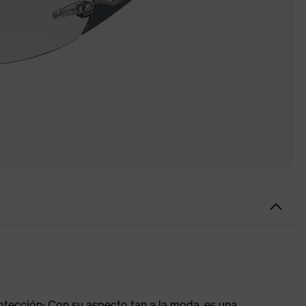
tección: Con su aspecto tan a la moda, es una