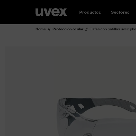
Productos
Sectores
Home
Protección ocular
Gafas con patillas uvex ph