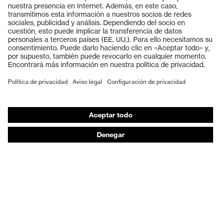
Gafas protectoras
Cascos protectores
Guantes de seguridad
Calzado de protección
EPI individual
Máscaras de protección respiratoria
Protección de los oídos
Ropa de protección y ropa de trabajo
Asesoramiento de productos
De la cabeza a los pies: uvex Safety Expert System
Protección para las manos: uvex Chemical Expert
System