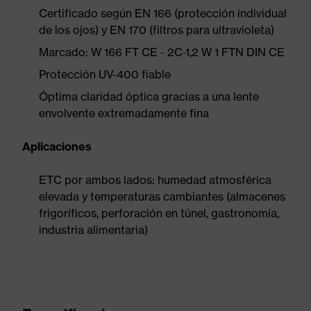
Certificado según EN 166 (protección individual
de los ojos) y EN 170 (filtros para ultravioleta)
Marcado: W 166 FT CE - 2C-1,2 W 1 FTN DIN CE
Protección UV-400 fiable
Óptima claridad óptica gracias a una lente
envolvente extremadamente fina
Aplicaciones
ETC por ambos lados: humedad atmosférica
elevada y temperaturas cambiantes (almacenes
frigoríficos, perforación en túnel, gastronomía,
industria alimentaria)