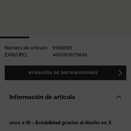
Número de artículo:
9199265
EAN/UPC:
4031101675633
BÚSQUEDA DE DISTRIBUIDORES
Información de artículo
uvex x-fit – Estabilidad gracias al diseño en X