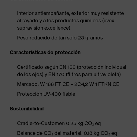
Interior antiempañante, exterior muy resistente
al rayado y a los productos químicos (uvex
supravision excellence)
Peso reducido de tan solo 23 gramos
Características de protección
Certificado según EN 166 (protección individual
de los ojos) y EN 170 (filtros para ultravioleta)
Marcado: W 166 FT CE – 2C-1,2 W 1 FTKN CE
Protección UV-400 fiable
Sostenibilidad
Cradle-to-Customer: 0.25 kg CO₂ eq
Balance de CO₂ del material: 0.18 kg CO₂ eq