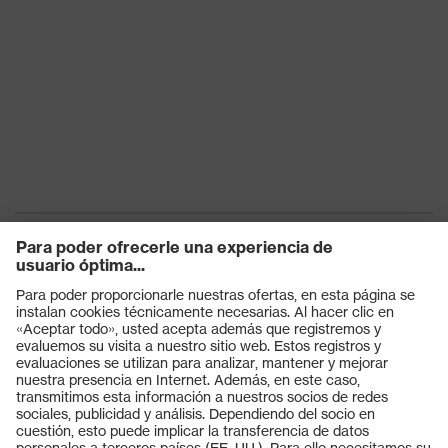
Productos
Gafas protectoras
Cascos protectores