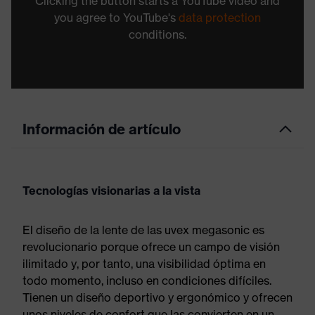
Clicking the button starts a YouTube video and
you agree to YouTube's
data protection
conditions.
Información de artículo
Tecnologías visionarias a la vista
El diseño de la lente de las uvex megasonic es
revolucionario porque ofrece un campo de visión
ilimitado y, por tanto, una visibilidad óptima en
todo momento, incluso en condiciones difíciles.
Tienen un diseño deportivo y ergonómico y ofrecen
unos niveles de confort que las convierten en un