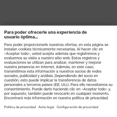
Productos
Gafas protectoras
Cascos protectores
Guantes de seguridad
Calzado de protección
EPI individual
Máscaras de protección respiratoria