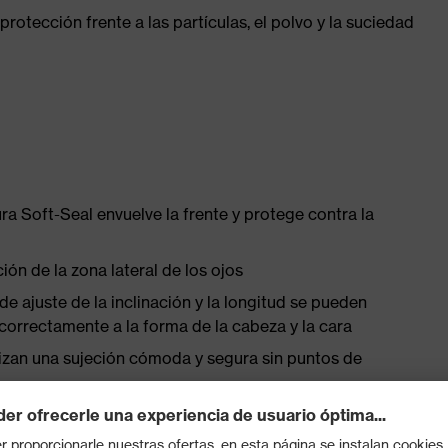
otección frente a las partículas, el polvo y la suciedad
a Soft-Seal envuelve la frente y protege contra la
ón de la zona lateral de los ojos
de ajuste de la inclinación y la longitud se pueden
correctamente a la forma de la cabeza y la cara
tizan una sujeción cómoda y segura sin puntos de
al usuario y garantiza un ajuste antideslizante y sin