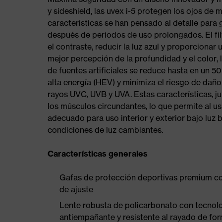
y sideshield, las uvex i-5 protegen los ojos de 
características se han pensado al detalle para
después de periodos de uso prolongados. El fi
el contraste, reducir la luz azul y proporcionar
mejor percepción de la profundidad y el color, lo
de fuentes artificiales se reduce hasta en un 50 
alta energía (HEV) y minimiza el riesgo de dañ
rayos UVC, UVB y UVA. Estas características, jun
los músculos circundantes, lo que permite al u
adecuado para uso interior y exterior bajo luz br
condiciones de luz cambiantes.
Características generales
Gafas de protección deportivas premium con
de ajuste
Lente robusta de policarbonato con tecnolo
antiempañante y resistente al rayado de f