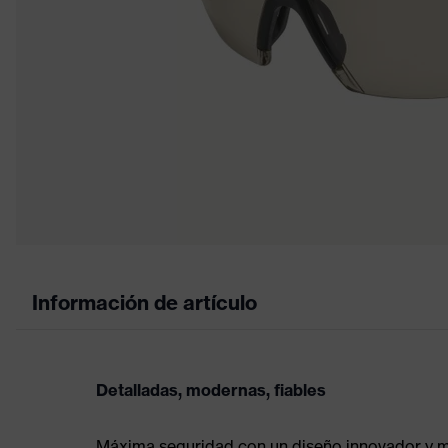
Información de artículo
Detalladas, modernas, fiables
Máxima seguridad con un diseño innovador y m