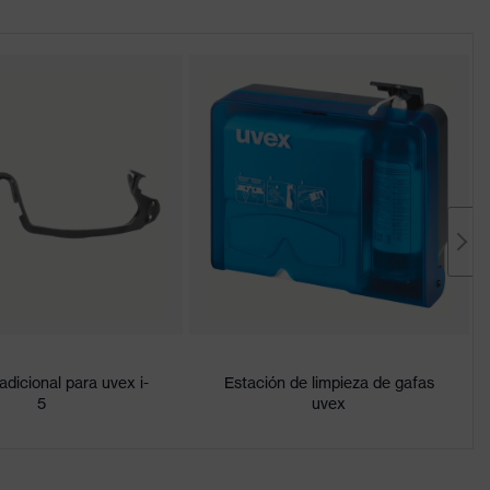
dicional para uvex i-
Estación de limpieza de gafas
5
uvex