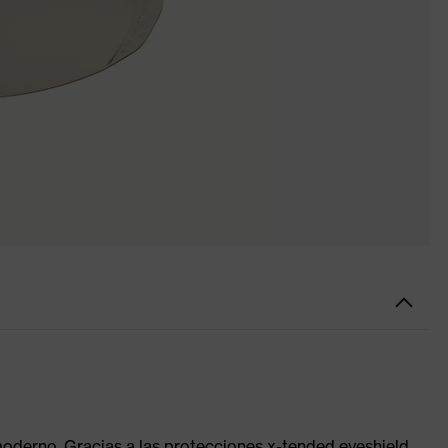
oderno. Gracias a las protecciones x-tended eyeshield