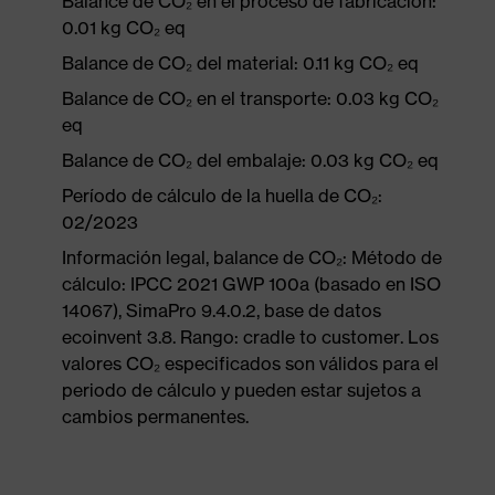
Balance de CO₂ en el proceso de fabricación:
0.01 kg CO₂ eq
Balance de CO₂ del material: 0.11 kg CO₂ eq
Balance de CO₂ en el transporte: 0.03 kg CO₂
eq
Balance de CO₂ del embalaje: 0.03 kg CO₂ eq
Período de cálculo de la huella de CO₂:
02/2023
Información legal, balance de CO₂: Método de
cálculo: IPCC 2021 GWP 100a (basado en ISO
14067), SimaPro 9.4.0.2, base de datos
ecoinvent 3.8. Rango: cradle to customer. Los
valores CO₂ especificados son válidos para el
periodo de cálculo y pueden estar sujetos a
cambios permanentes.