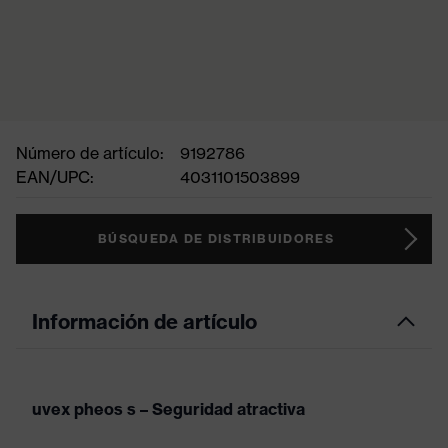
Número de artículo:
9192786
EAN/UPC:
4031101503899
BÚSQUEDA DE DISTRIBUIDORES
Información de artículo
uvex pheos s – Seguridad atractiva