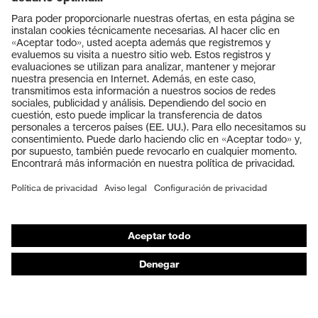
Productos
Gafas protectoras
Cascos protectores
Guantes de seguridad
Calzado de protección
EPI individual
Máscaras de protección respiratoria
Protección de los oídos
Ropa de protección y ropa de trabajo
Asesoramiento de productos