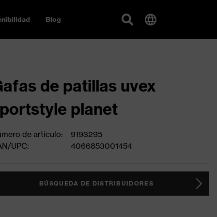
nibilidad
Blog
afas de patillas uvex
portstyle planet
mero de artículo:
9193295
AN/UPC:
4066853001454
BÚSQUEDA DE DISTRIBUIDORES