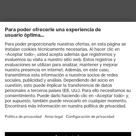
Productos
Gafas protectoras
Cascos protectores
Guantes de seguridad
Calzado de protección
EPI individual
Máscaras de protección respiratoria