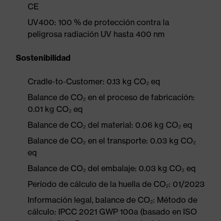
CE
UV400: 100 % de protección contra la
peligrosa radiación UV hasta 400 nm
Sostenibilidad
Cradle-to-Customer: 0.13 kg CO₂ eq
Balance de CO₂ en el proceso de fabricación:
0.01 kg CO₂ eq
Balance de CO₂ del material: 0.06 kg CO₂ eq
Balance de CO₂ en el transporte: 0.03 kg CO₂
eq
Balance de CO₂ del embalaje: 0.03 kg CO₂ eq
Período de cálculo de la huella de CO₂: 01/2023
Información legal, balance de CO₂: Método de
cálculo: IPCC 2021 GWP 100a (basado en ISO