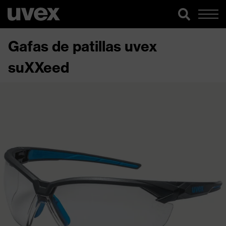
Gafas de patillas uvex
suXXeed