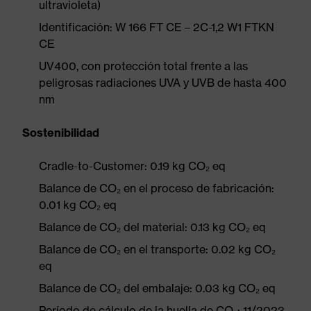
ultravioleta)
Identificación: W 166 FT CE – 2C-1,2 W1 FTKN
CE
UV400, con protección total frente a las
peligrosas radiaciones UVA y UVB de hasta 400
nm
Sostenibilidad
Cradle-to-Customer: 0.19 kg CO₂ eq
Balance de CO₂ en el proceso de fabricación:
0.01 kg CO₂ eq
Balance de CO₂ del material: 0.13 kg CO₂ eq
Balance de CO₂ en el transporte: 0.02 kg CO₂
eq
Balance de CO₂ del embalaje: 0.03 kg CO₂ eq
Período de cálculo de la huella de CO₂: 11/2023