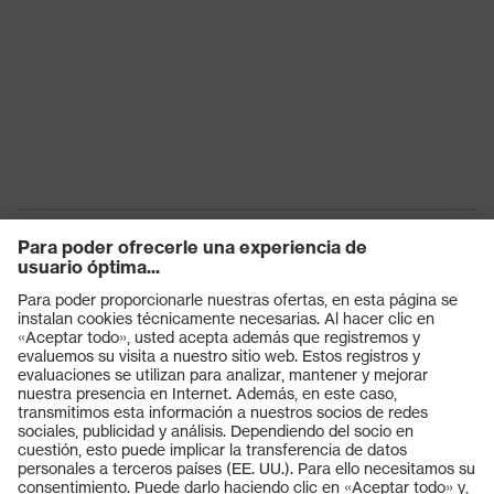
Productos
Gafas protectoras
Cascos protectores
Guantes de seguridad