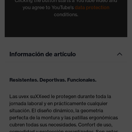
Clicking the button starts a YouTube video and
you agree to YouTube's
data protection
conditions.
Información de artículo
Resistentes. Deportivas. Funcionales.
Las uvex suXXeed le protegen durante toda la
jornada laboral y en prácticamente cualquier
situación. El diseño dinámico, la geometría
perfecta de la montura y las patillas ergonómicas
cubren todas sus necesidades. Confort de uso,
comodidad y protección garantizados. Son aptas