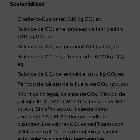
Sostenibilidad
Cradle-to-Customer: 0.18 kg CO₂ eq
Balance de CO₂ en el proceso de fabricación:
0.01 kg CO₂ eq
Balance de CO₂ del material: 0.13 kg CO₂ eq
Balance de CO₂ en el transporte: 0.02 kg CO₂
eq
Balance de CO₂ del embalaje: 0.02 kg CO₂ eq
Período de cálculo de la huella de CO₂: 11/2023
Información legal, balance de CO₂: Método de
cálculo: IPCC 2021 GWP 100a (basado en ISO
14067), SimaPro 9.5.0.0, base de datos
ecoinvent 3.9 y EU27. Rango: cradle to
customer. Los valores CO₂ especificados son
válidos para el periodo de cálculo y pueden
estar sujetos a cambios permanentes.