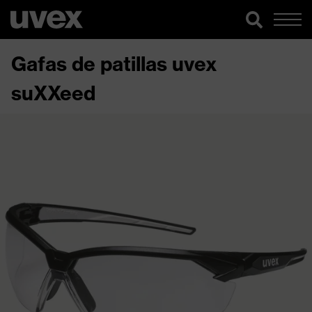
Gafas de patillas uvex
suXXeed