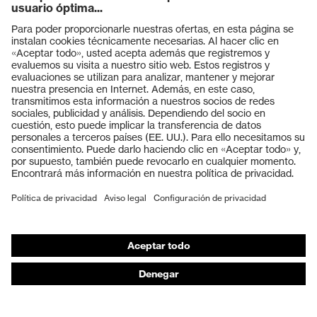
Productos
Gafas protectoras
Cascos protectores
Guantes de seguridad
Calzado de protección
EPI individual
Máscaras de protección respiratoria
Protección de los oídos
Ropa de protección y ropa de trabajo
Asesoramiento de productos