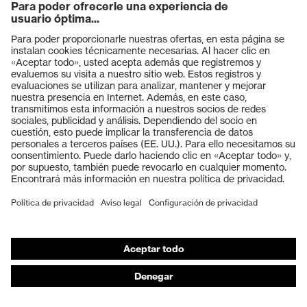
Productos
Gafas protectoras
Cascos protectores
Guantes de seguridad
Calzado de protección
EPI individual
Máscaras de protección respiratoria
Protección de los oídos
Ropa de protección y ropa de trabajo