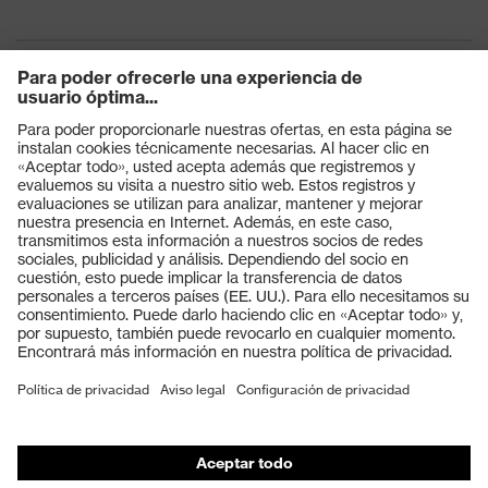
Productos
Gafas protectoras
Cascos protectores
Guantes de seguridad
Calzado de protección
EPI individual
Máscaras de protección respiratoria
Protección de los oídos