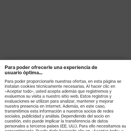
Productos
Gafas protectoras
Cascos protectores
Guantes de seguridad