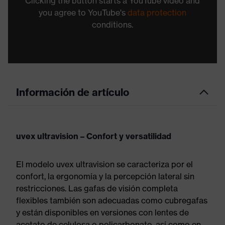
Clicking the button starts a YouTube video and
you agree to YouTube's
data protection
conditions.
Información de artículo
uvex ultravision – Confort y versatilidad
El modelo uvex ultravision se caracteriza por el
confort, la ergonomía y la percepción lateral sin
restricciones. Las gafas de visión completa
flexibles también son adecuadas como cubregafas
y están disponibles en versiones con lentes de
acetato de celulosa o policarbonato, así como en