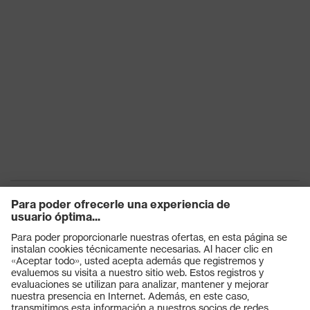
Productos
Gafas protectoras