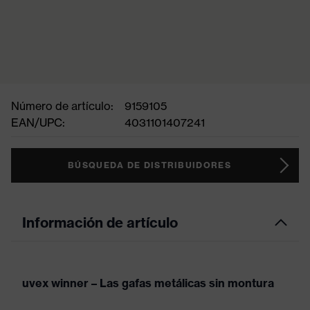
Número de artículo:
9159105
EAN/UPC:
4031101407241
BÚSQUEDA DE DISTRIBUIDORES
Información de artículo
uvex winner – Las gafas metálicas sin montura