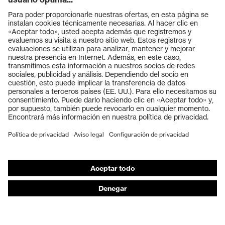
Productos
Gafas protectoras
Cascos protectores
Guantes de seguridad
Calzado de protección
EPI individual
Máscaras de protección respiratoria
Protección de los oídos
Ropa de protección y ropa de trabajo
Asesoramiento de productos