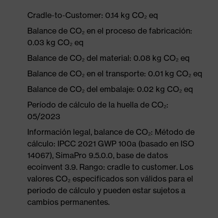
Cradle-to-Customer: 0.14 kg CO₂ eq
Balance de CO₂ en el proceso de fabricación:
0.03 kg CO₂ eq
Balance de CO₂ del material: 0.08 kg CO₂ eq
Balance de CO₂ en el transporte: 0.01 kg CO₂ eq
Balance de CO₂ del embalaje: 0.02 kg CO₂ eq
Período de cálculo de la huella de CO₂:
05/2023
Información legal, balance de CO₂: Método de
cálculo: IPCC 2021 GWP 100a (basado en ISO
14067), SimaPro 9.5.0.0, base de datos
ecoinvent 3.9. Rango: cradle to customer. Los
valores CO₂ especificados son válidos para el
periodo de cálculo y pueden estar sujetos a
cambios permanentes.