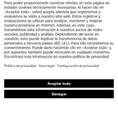
Productos
Gafas protectoras
Cascos protectores
Guantes de seguridad
Calzado de protección
EPI individual
Máscaras de protección respiratoria
Protección de los oídos
Ropa de protección y ropa de trabajo
Asesoramiento de productos