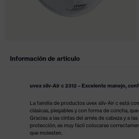
Información de artículo
uvex silv-Air c 2312 – Excelente manejo, con
La familia de productos uvex silv-Air c está c
clásicas, plegables y con forma de concha, que
Gracias a las cintas del arnés de cabeza y a la
protección, es muy fácil colocarse correctamen
que molesten.