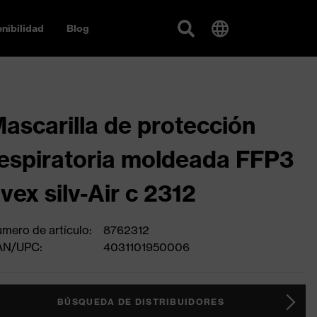
nibilidad
Blog
ascarilla de protección
espiratoria moldeada FFP3
vex silv-Air c 2312
mero de artículo:
8762312
AN/UPC:
4031101950006
BÚSQUEDA DE DISTRIBUIDORES