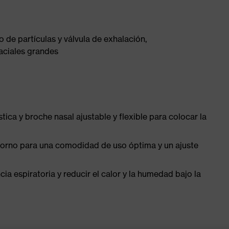
 de partículas y válvula de exhalación,
aciales grandes
stica y broche nasal ajustable y flexible para colocar la
torno para una comodidad de uso óptima y un ajuste
ncia espiratoria y reducir el calor y la humedad bajo la