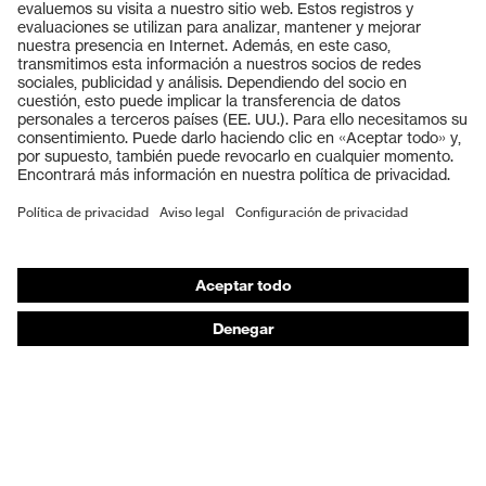
Productos
Gafas protectoras
Cascos protectores
Guantes de seguridad
Calzado de protección
EPI individual
Máscaras de protección respiratoria
Protección de los oídos
Ropa de protección y ropa de trabajo
Asesoramiento de productos
De la cabeza a los pies: uvex Safety Expert System
Protección para las manos: uvex Chemical Expert