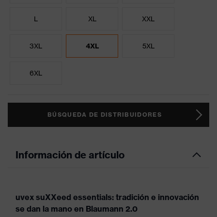
L
XL
XXL
3XL
4XL
5XL
6XL
BÚSQUEDA DE DISTRIBUIDORES
Información de artículo
uvex suXXeed essentials: tradición e innovación
se dan la mano en Blaumann 2.0