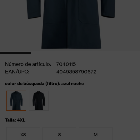
Número de artículo:
7040115
EAN/UPC:
4049358790672
color de búsqueda (filtro): azul noche
Talla: 4XL
XS
S
M