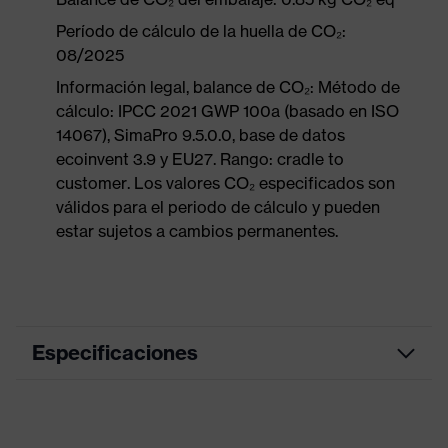
Período de cálculo de la huella de CO₂:
08/2025
Información legal, balance de CO₂: Método de
cálculo: IPCC 2021 GWP 100a (basado en ISO
14067), SimaPro 9.5.0.0, base de datos
ecoinvent 3.9 y EU27. Rango: cradle to
customer. Los valores CO₂ especificados son
válidos para el periodo de cálculo y pueden
estar sujetos a cambios permanentes.
Especificaciones
Color de marketing
azul noche