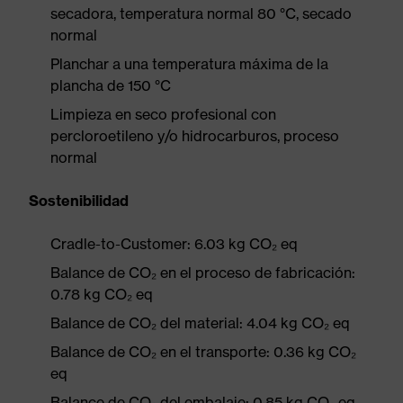
secadora, temperatura normal 80 °C, secado
normal
Planchar a una temperatura máxima de la
plancha de 150 °C
Limpieza en seco profesional con
percloroetileno y/o hidrocarburos, proceso
normal
Sostenibilidad
Cradle-to-Customer: 6.03 kg CO₂ eq
Balance de CO₂ en el proceso de fabricación:
0.78 kg CO₂ eq
Balance de CO₂ del material: 4.04 kg CO₂ eq
Balance de CO₂ en el transporte: 0.36 kg CO₂
eq
Balance de CO₂ del embalaje: 0.85 kg CO₂ eq