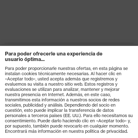
Productos
Gafas protectoras
Cascos protectores
Guantes de seguridad
Calzado de protección