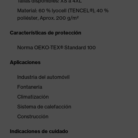
Tallas disponibles: XS a 4XL
Material: 60 % lyocell (TENCEL®), 40 %
poliéster, Aprox. 200 g/m²
Características de protección
Norma OEKO-TEX® Standard 100
Aplicaciones
Industria del automóvil
Fontanería
Climatización
Sistema de calefacción
Construcción
Indicaciones de cuidado