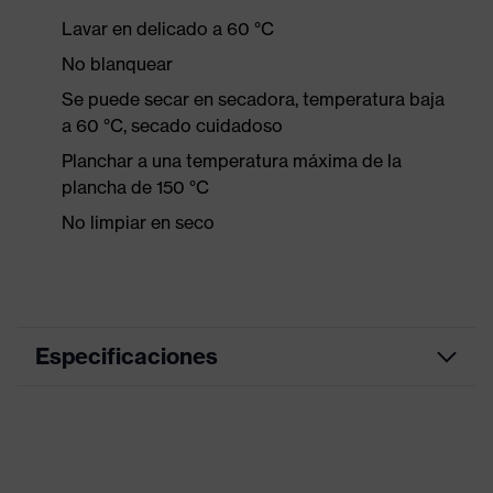
Lavar en delicado a 60 °C
No blanquear
Se puede secar en secadora, temperatura baja
a 60 °C, secado cuidadoso
Planchar a una temperatura máxima de la
plancha de 150 °C
No limpiar en seco
Especificaciones
Color de marketing
antracita
color de búsqueda
gris
(filtro)