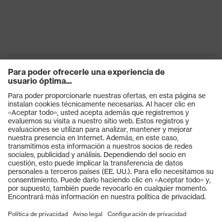
Productos
Gafas protectoras
Cascos protectores
Guantes de seguridad
Calzado de protección
EPI individual