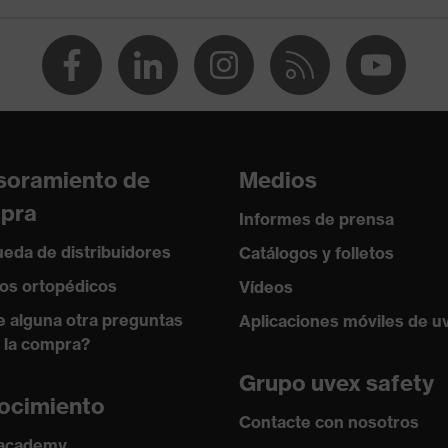
soramiento de
Medios
pra
Informes de prensa
eda de distribuidores
Catálogos y folletos
os ortopédicos
Vídeos
e alguna otra preguntas
Aplicaciones móviles de u
 la compra?
Grupo uvex safety
ocimiento
Contacte con nosotros
 academy