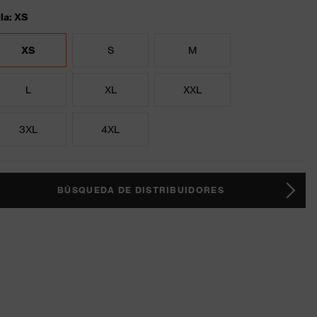
lla: XS
XS
S
M
L
XL
XXL
3XL
4XL
BÚSQUEDA DE DISTRIBUIDORES