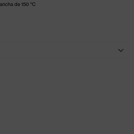
lancha de 150 °C
azul ultramar
azul
Cuello redondo
uvex suXXeed industry
seco, polvoriento
190