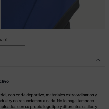
 (1)
ctivo
al, con corte deportivo, materiales extraordinarios y
industry no renunciamos a nada. No lo haga tampoco.
mpleados con su propio logotipo y diferentes estilos y