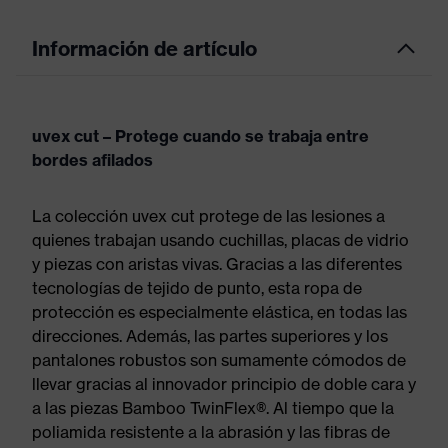
Información de artículo
uvex cut – Protege cuando se trabaja entre
bordes afilados
La colección uvex cut protege de las lesiones a
quienes trabajan usando cuchillas, placas de vidrio
y piezas con aristas vivas. Gracias a las diferentes
tecnologías de tejido de punto, esta ropa de
protección es especialmente elástica, en todas las
direcciones. Además, las partes superiores y los
pantalones robustos son sumamente cómodos de
llevar gracias al innovador principio de doble cara y
a las piezas Bamboo TwinFlex®. Al tiempo que la
poliamida resistente a la abrasión y las fibras de