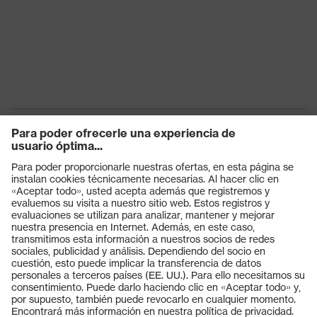
Productos
Gafas protectoras
Cascos protectores
Guantes de seguridad
Calzado de protección