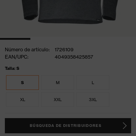
Número de artículo:
1726109
EAN/UPC:
4049358425857
Talla: S
S
M
L
XL
XXL
3XL
BÚSQUEDA DE DISTRIBUIDORES