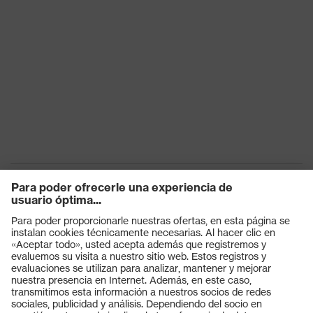
Productos
Gafas protectoras