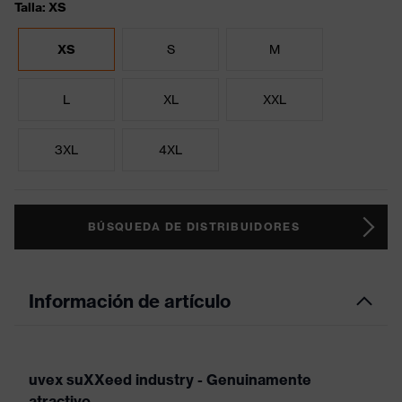
Talla: XS
XS
S
M
L
XL
XXL
3XL
4XL
BÚSQUEDA DE DISTRIBUIDORES
Información de artículo
uvex suXXeed industry - Genuinamente
atractivo