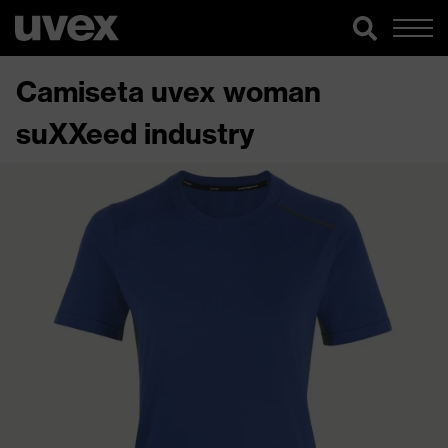
Camiseta uvex woman
suXXeed industry