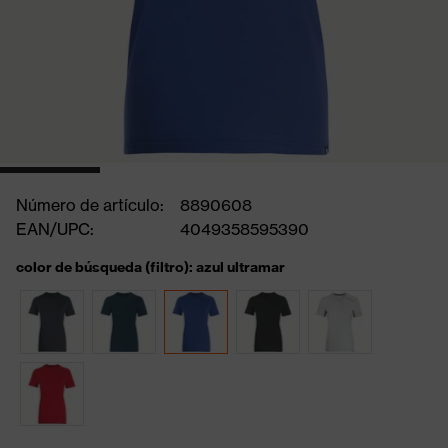
Número de artículo:
8890608
EAN/UPC:
4049358595390
color de búsqueda (filtro): azul ultramar