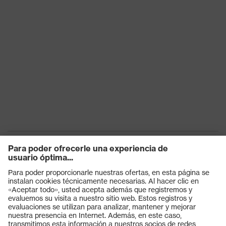
Productos
Gafas protectoras