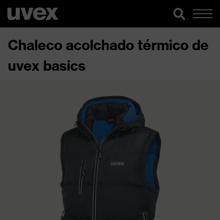
Chaleco acolchado térmico de
uvex basics