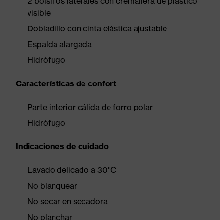
2 bolsillos laterales con cremallera de plástico
visible
Dobladillo con cinta elástica ajustable
Espalda alargada
Hidrófugo
Características de confort
Parte interior cálida de forro polar
Hidrófugo
Indicaciones de cuidado
Lavado delicado a 30°C
No blanquear
No secar en secadora
No planchar