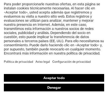
Productos
Gafas protectoras
Cascos protectores
Guantes de seguridad
Calzado de protección
EPI individual
Máscaras de protección respiratoria
Protección de los oídos
Ropa de protección y ropa de trabajo
Asesoramiento de productos