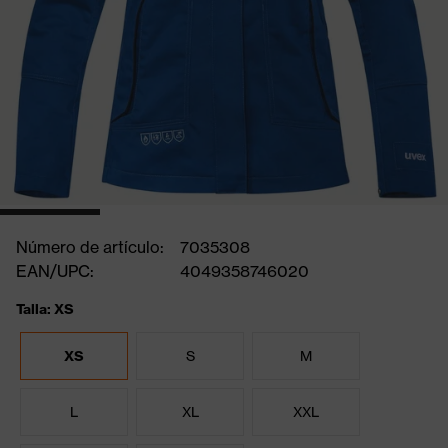
Número de artículo:
7035308
EAN/UPC:
4049358746020
Talla: XS
XS
S
M
L
XL
XXL