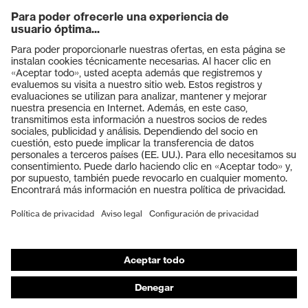
Productos
Gafas protectoras
Cascos protectores
Guantes de seguridad
Calzado de protección
EPI individual
Máscaras de protección respiratoria
Protección de los oídos
Ropa de protección y ropa de trabajo