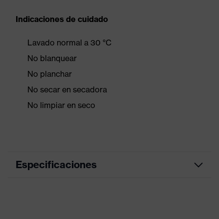
Indicaciones de cuidado
Lavado normal a 30 °C
No blanquear
No planchar
No secar en secadora
No limpiar en seco
Especificaciones
Color de marketing
grafito
color de búsqueda (filtro)
gris