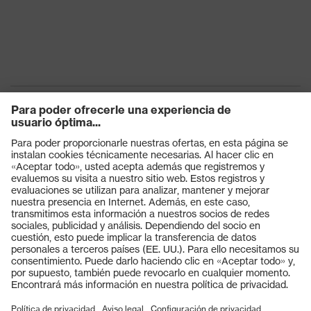
Productos
Gafas protectoras
Cascos protectores
Guantes de seguridad
Calzado de protección
EPI individual