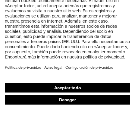
Productos
Gafas protectoras
Cascos protectores
Guantes de seguridad
Calzado de protección
EPI individual
Máscaras de protección respiratoria
Protección de los oídos
Ropa de protección y ropa de trabajo
Asesoramiento de productos
De la cabeza a los pies: uvex Safety Expert System