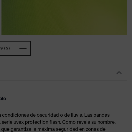
 (5)
ble
 condiciones de oscuridad o de lluvia. Las bandas
la serie uvex protection flash. Como revela su nombre,
lo que garantiza la máxima seguridad en zonas de