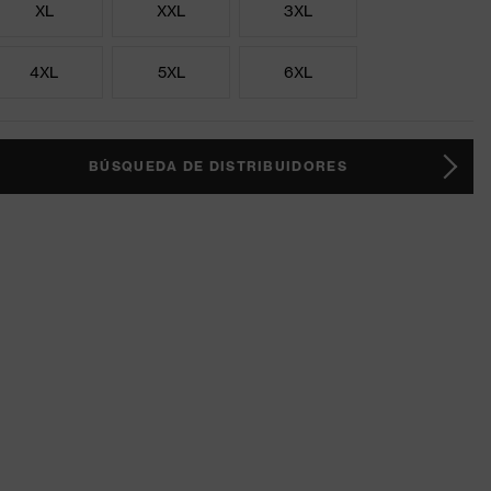
XL
XXL
3XL
4XL
5XL
6XL
BÚSQUEDA DE DISTRIBUIDORES