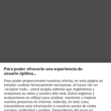
Productos
Gafas protectoras