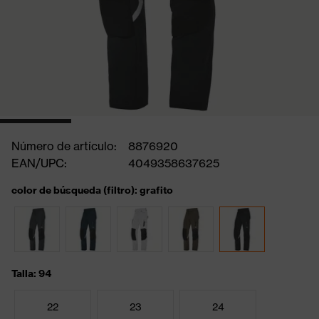
Número de artículo:
8876920
EAN/UPC:
4049358637625
color de búsqueda (filtro): grafito
Talla: 94
22
23
24