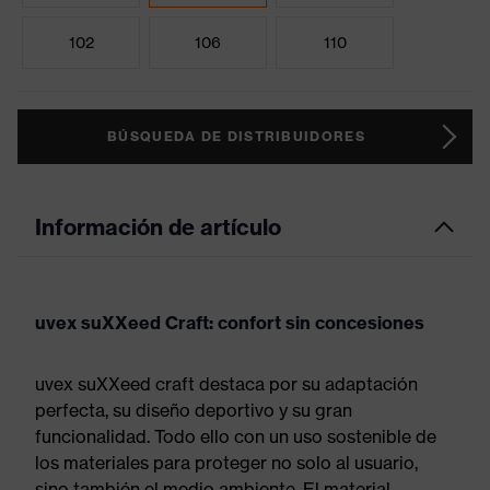
102
106
110
BÚSQUEDA DE DISTRIBUIDORES
Información de artículo
uvex suXXeed Craft: confort sin concesiones
uvex suXXeed craft destaca por su adaptación
perfecta, su diseño deportivo y su gran
funcionalidad. Todo ello con un uso sostenible de
los materiales para proteger no solo al usuario,
sino también el medio ambiente. El material