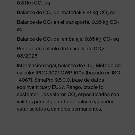
0.81 kg CO₂ eq
Balance de CO₂ del material: 6.81 kg CO₂ eq
Balance de CO₂ en el transporte: 0.35 kg CO₂
eq
Balance de CO₂ del embalaje: 0.85 kg CO₂ eq
Período de cálculo de la huella de CO₂:
08/2025
Información legal, balance de CO₂: Método de
cálculo: IPCC 2021 GWP 100a (basado en ISO
14067), SimaPro 9.5.0.0, base de datos
ecoinvent 3.9 y EU27. Rango: cradle to
customer. Los valores CO₂ especificados son
válidos para el periodo de cálculo y pueden
estar sujetos a cambios permanentes.