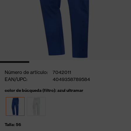
Número de artículo:
7042011
EAN/UPC:
4049358789584
color de búsqueda (filtro): azul ultramar
Talla: 56