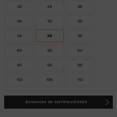
42
44
46
48
50
52
54
56
58
60
62
64
90
94
98
102
106
110
BÚSQUEDA DE DISTRIBUIDORES