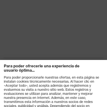
Productos
Gafas protectoras