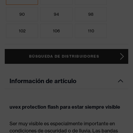
90
94
98
102
106
110
BÚSQUEDA DE DISTRIBUIDORES
Información de artículo
uvex protection flash para estar siempre visible
Ser muy visible es especialmente importante en
condiciones de oscuridad o de lluvia. Las bandas