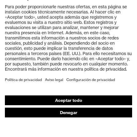
OEKO-TEX® STANDARD 100
Certificados
(S20-0516)
Productos
Gafas protectoras
Cascos protectores
Guantes de seguridad
Calzado de protección
EPI individual
Máscaras de protección respiratoria
Protección de los oídos
Ropa de protección y ropa de trabajo
Asesoramiento de productos