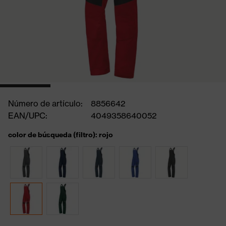
Número de artículo:
8856642
EAN/UPC:
4049358640052
color de búsqueda (filtro): rojo