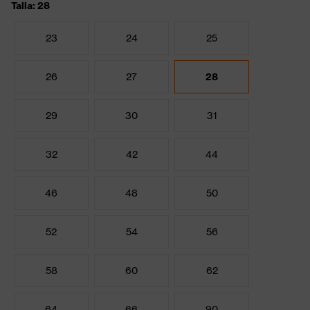
Talla: 28
23
24
25
26
27
28
29
30
31
32
42
44
46
48
50
52
54
56
58
60
62
64
66
90