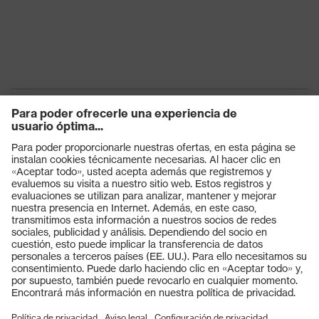
Productos
Gafas protectoras
Cascos protectores
Guantes de seguridad
Calzado de protección
EPI individual