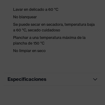
Lavar en delicado a 60 °C
No blanquear
Se puede secar en secadora, temperatura baja
a 60 °C, secado cuidadoso
Planchar a una temperatura máxima de la
plancha de 150 °C
No limpiar en seco
Especificaciones
Color de marketing
antracita
color de búsqueda
gris