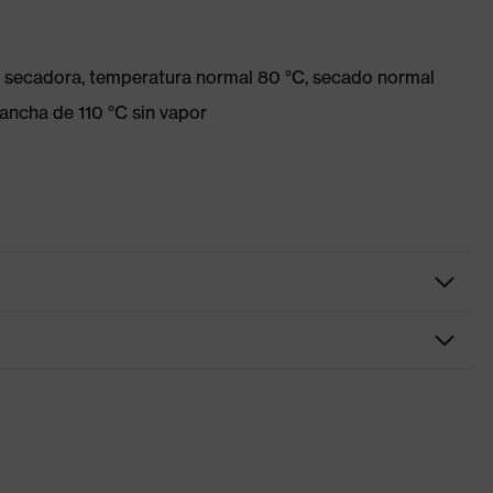
la secadora, temperatura normal 80 °C, secado normal
ancha de 110 °C sin vapor
erre visible
t