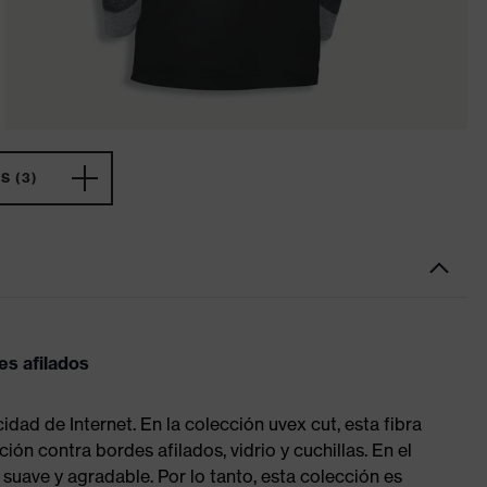
 (3)
es afilados
cidad de Internet. En la colección uvex cut, esta fibra
ión contra bordes afilados, vidrio y cuchillas. En el
 suave y agradable. Por lo tanto, esta colección es