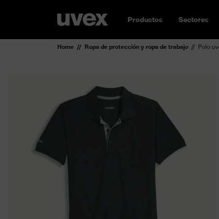
Productos
Sectores
Home
Ropa de protección y ropa de trabajo
Polo u