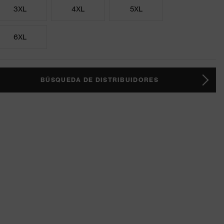
3XL
4XL
5XL
6XL
BÚSQUEDA DE DISTRIBUIDORES