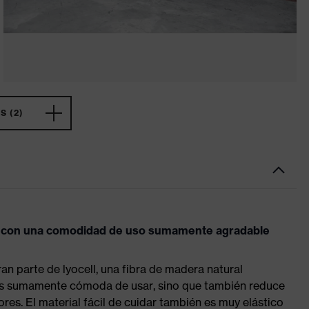
 (2)
l con una comodidad de uso sumamente agradable
 parte de lyocell, una fibra de madera natural
 es sumamente cómoda de usar, sino que también reduce
ores. El material fácil de cuidar también es muy elástico