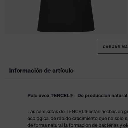
CARGAR MÁS
Información de artículo
Polo uvex TENCEL® – De producción natura
Las camisetas de TENCEL® están hechas en gran
ecológica, de rápido crecimiento que no solo
de forma natural la formación de bacterias y ol