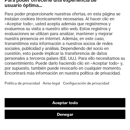
Productos
Gafas protectoras
Cascos protectores
Guantes de seguridad
Calzado de protección
EPI individual
Máscaras de protección respiratoria
Protección de los oídos
Ropa de protección y ropa de trabajo
Asesoramiento de productos